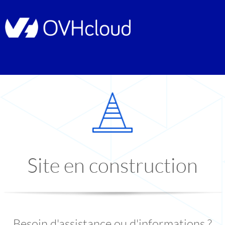
Site en construction
Besoin d'assistance ou d'informations ?